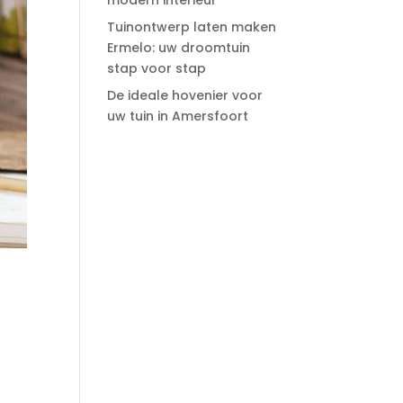
modern interieur
Tuinontwerp laten maken
Ermelo: uw droomtuin
stap voor stap
De ideale hovenier voor
uw tuin in Amersfoort