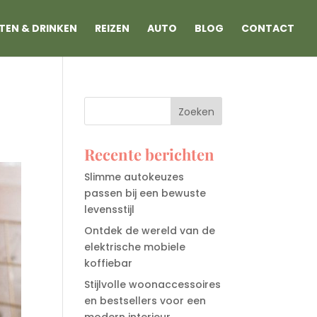
TEN & DRINKEN
REIZEN
AUTO
BLOG
CONTACT
Recente berichten
Slimme autokeuzes
passen bij een bewuste
levensstijl
Ontdek de wereld van de
elektrische mobiele
koffiebar
Stijlvolle woonaccessoires
en bestsellers voor een