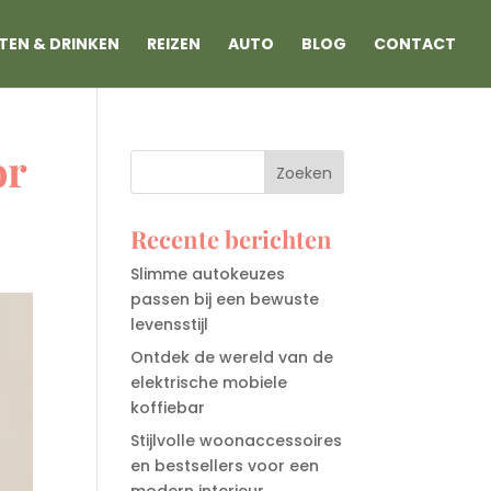
TEN & DRINKEN
REIZEN
AUTO
BLOG
CONTACT
or
Recente berichten
Slimme autokeuzes
passen bij een bewuste
levensstijl
Ontdek de wereld van de
elektrische mobiele
koffiebar
Stijlvolle woonaccessoires
en bestsellers voor een