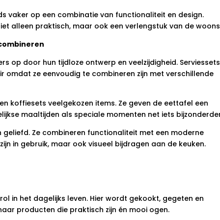
s vaker op een combinatie van functionaliteit en design.
t alleen praktisch, maar ook een verlengstuk van de woonsti
 combineren
s op door hun tijdloze ontwerp en veelzijdigheid. Serviessets
lair omdat ze eenvoudig te combineren zijn met verschillende
en koffiesets veelgekozen items. Ze geven de eettafel een
ijkse maaltijden als speciale momenten net iets bijzonderder
 geliefd. Ze combineren functionaliteit met een moderne
 zijn in gebruik, maar ook visueel bijdragen aan de keuken.
ol in het dagelijks leven. Hier wordt gekookt, gegeten en
ar producten die praktisch zijn én mooi ogen.