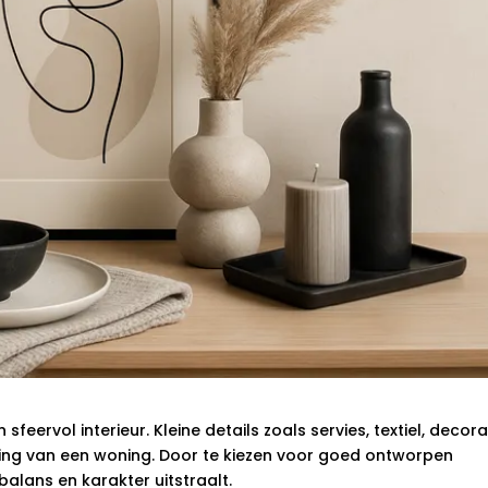
ervol interieur. Kleine details zoals servies, textiel, decora
ing van een woning. Door te kiezen voor goed ontworpen
balans en karakter uitstraalt.