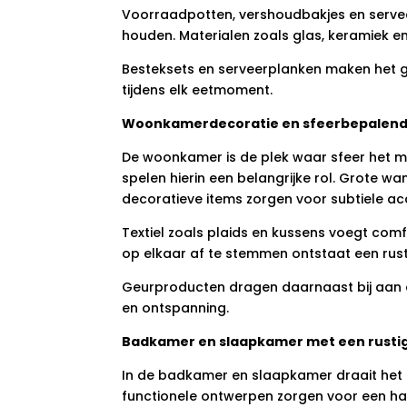
Voorraadpotten, vershoudbakjes en servee
houden. Materialen zoals glas, keramiek en
Besteksets en serveerplanken maken het 
tijdens elk eetmoment.
Woonkamerdecoratie en sfeerbepalende
De woonkamer is de plek waar sfeer het m
spelen hierin een belangrijke rol. Grote wa
decoratieve items zorgen voor subtiele ac
Textiel zoals plaids en kussens voegt comf
op elkaar af te stemmen ontstaat een rus
Geurproducten dragen daarnaast bij aan d
en ontspanning.
Badkamer en slaapkamer met een rustige
In de badkamer en slaapkamer draait het 
functionele ontwerpen zorgen voor een ha