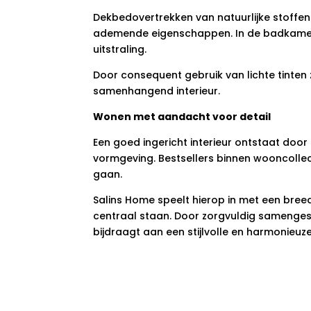
Dekbedovertrekken van natuurlijke stoff
ademende eigenschappen. In de badkamer
uitstraling.
Door consequent gebruik van lichte tinten
samenhangend interieur.
Wonen met aandacht voor detail
Een goed ingericht interieur ontstaat doo
vormgeving. Bestsellers binnen wooncollec
gaan.
Salins Home speelt hierop in met een bree
centraal staan. Door zorgvuldig samenges
bijdraagt aan een stijlvolle en harmonieuze