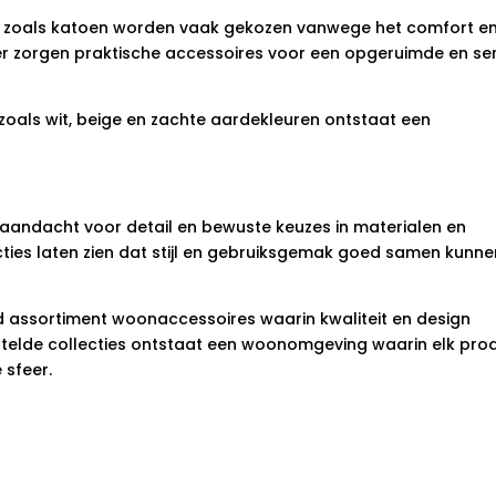
en zoals katoen worden vaak gekozen vanwege het comfort e
 zorgen praktische accessoires voor een opgeruimde en se
 zoals wit, beige en zachte aardekleuren ontstaat een
r aandacht voor detail en bewuste keuzes in materialen en
ties laten zien dat stijl en gebruiksgemak goed samen kunne
d assortiment woonaccessoires waarin kwaliteit en design
telde collecties ontstaat een woonomgeving waarin elk pro
 sfeer.