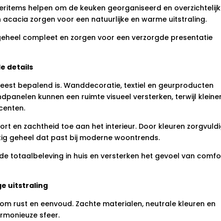
ritems helpen om de keuken georganiseerd en overzichtelijk
 acacia zorgen voor een natuurlijke en warme uitstraling.
geheel compleet en zorgen voor een verzorgde presentatie
 details
eest bepalend is. Wanddecoratie, textiel en geurproducten
ndpanelen kunnen een ruimte visueel versterken, terwijl kleine
centen.
ort en zachtheid toe aan het interieur. Door kleuren zorgvuld
tig geheel dat past bij moderne woontrends.
e totaalbeleving in huis en versterken het gevoel van comfo
 uitstraling
om rust en eenvoud. Zachte materialen, neutrale kleuren en
rmonieuze sfeer.