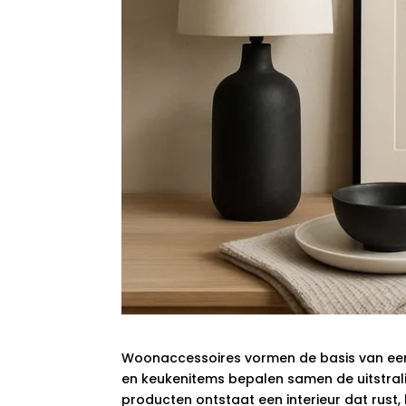
Woonaccessoires vormen de basis van een sfe
en keukenitems bepalen samen de uitstral
producten ontstaat een interieur dat rust, 