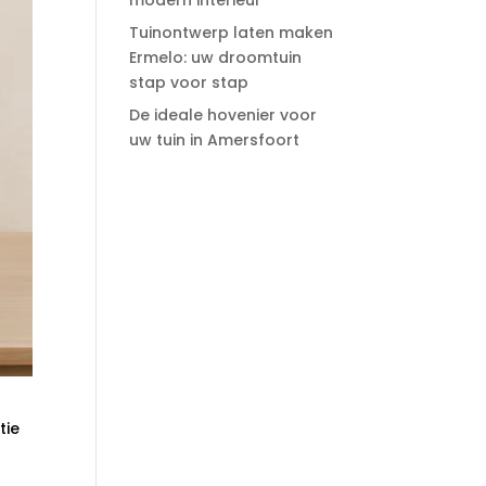
modern interieur
Tuinontwerp laten maken
Ermelo: uw droomtuin
stap voor stap
De ideale hovenier voor
uw tuin in Amersfoort
tie