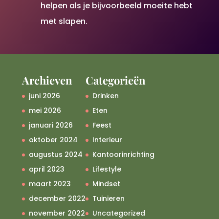
helpen als je bijvoorbeeld moeite hebt
met slapen.
Archieven
Categorieën
juni 2026
Drinken
mei 2026
Eten
januari 2026
Feest
oktober 2024
Interieur
augustus 2024
Kantoorinrichting
april 2023
Lifestyle
maart 2023
Mindset
december 2022
Tuinieren
november 2022
Uncategorized